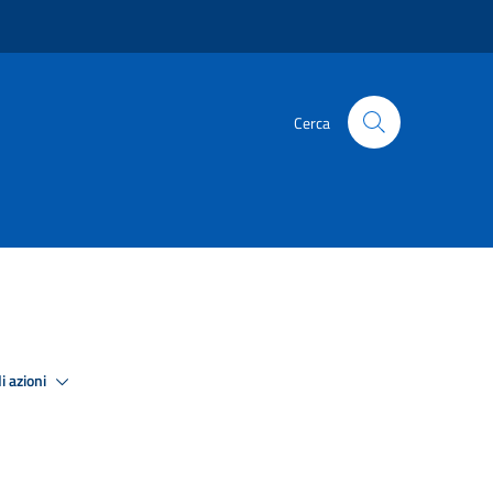
Cerca
i azioni