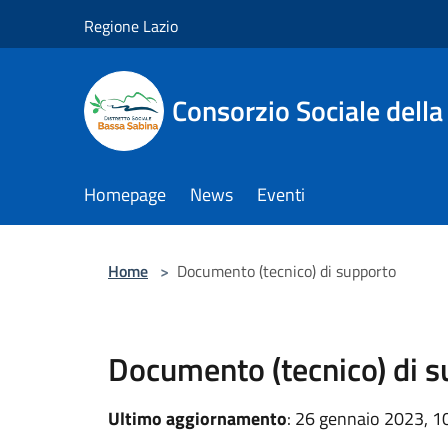
Salta al contenuto principale
Regione Lazio
Consorzio Sociale dell
Homepage
News
Eventi
Home
>
Documento (tecnico) di supporto
Documento (tecnico) di 
Ultimo aggiornamento
: 26 gennaio 2023, 1