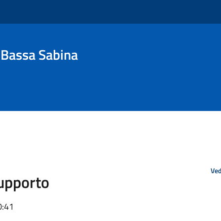
a Bassa Sabina
Ved
supporto
0:41